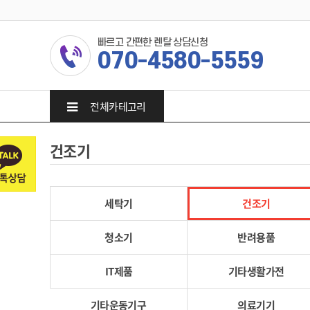
빠르고 간편한 렌탈 상담신청
070-4580-5559
전체카테고리
건조기
세탁기
건조기
청소기
반려용품
IT제품
기타생활가전
기타운동기구
의료기기