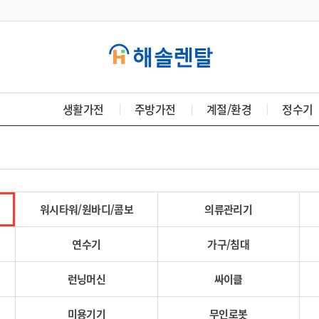
생활가전
주방가전
계절/환경
정수기
워시타워/원바디/콤보
의류관리기
연수기
가구/침대
런닝머신
싸이클
미용기기
무인로봇