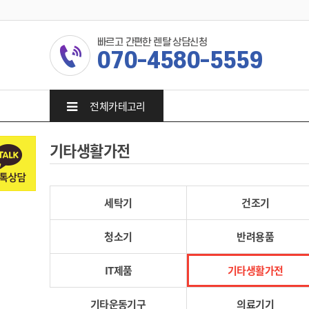
빠르고 간편한 렌탈 상담신청
070-4580-5559
전체카테고리
기타생활가전
세탁기
건조기
청소기
반려용품
IT제품
기타생활가전
기타운동기구
의료기기