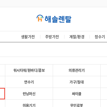
생활가전
주방가전
계절/환경
정수기
워시타워/원바디/콤보
의류관리기
연수기
가구/침대
런닝머신
싸이클
미용기기
무인로봇