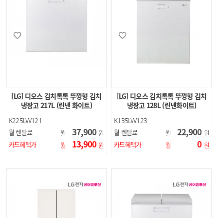
[LG] 디오스 김치톡톡 뚜껑형 김치
[LG] 디오스 김치톡톡 뚜껑형 김치
냉장고 217L (린넨 화이트)
냉장고 128L (린넨화이트)
K225LW121
K135LW123
37,900
22,900
월 렌탈료
월 렌탈료
월
원
월
원
13,900
0
카드혜택가
카드혜택가
월
원
월
원