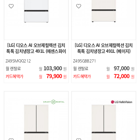
[LG] 디오스 AI 오브제컬렉션 김치
[LG] 디오스 AI 오브제컬렉션 김치
톡톡 김치냉장고 491L (에센스화이
톡톡 김치냉장고 491L (베이지)
트)
Z495MQQ212
Z495GBB271
103,900
97,000
월 렌탈료
월 렌탈료
월
원
월
원
79,900
72,000
카드혜택가
카드혜택가
월
원
월
원