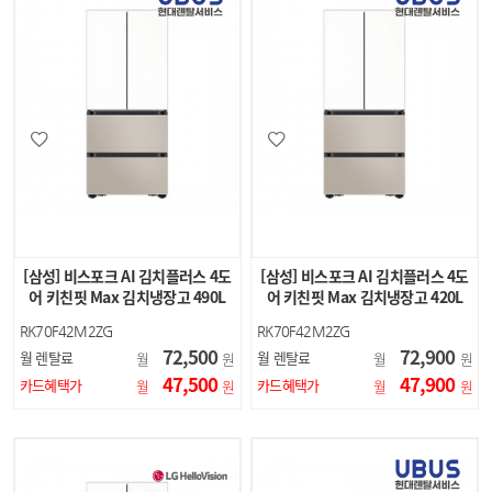
[삼성] 비스포크 AI 김치플러스 4도
[삼성] 비스포크 AI 김치플러스 4도
어 키친핏 Max 김치냉장고 490L
어 키친핏 Max 김치냉장고 420L
(에센셜 화이트…
(에센셜 화이트…
RK70F42M2ZG
RK70F42M2ZG
72,500
72,900
월 렌탈료
월 렌탈료
월
원
월
원
47,500
47,900
카드혜택가
카드혜택가
월
원
월
원