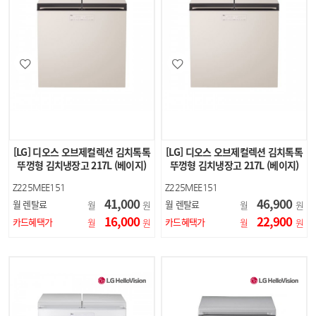
[LG] 디오스 오브제컬렉션 김치톡톡
[LG] 디오스 오브제컬렉션 김치톡톡
뚜껑형 김치냉장고 217L (베이지)
뚜껑형 김치냉장고 217L (베이지)
Z225MEE151
Z225MEE151
41,000
46,900
월 렌탈료
월 렌탈료
월
원
월
원
16,000
22,900
카드혜택가
카드혜택가
월
원
월
원