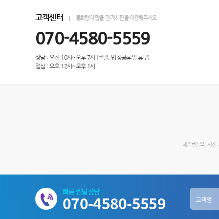
고객센터
통화량이 많을 땐 게시판을 이용해주세요
070-4580-5559
상담 : 오전 10시~오후 7시 (주말, 법정공휴일 휴무)
점심 : 오후 12시~오후 1시
해솔렌탈의 사전 서
빠른 렌탈상담
070-4580-5559