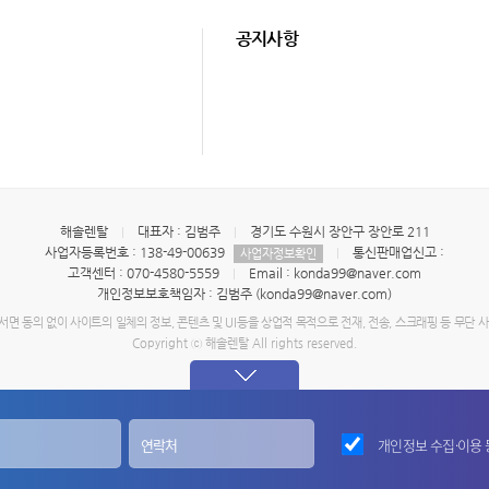
공지사항
해솔렌탈
대표자 : 김범주
경기도 수원시 장안구 장안로 211
사업자등록번호 : 138-49-00639
통신판매업신고 :
사업자정보확인
고객센터 : 070-4580-5559
Email : konda99@naver.com
개인정보보호책임자 : 김범주 (konda99@naver.com)
면 동의 없이 사이트의 일체의 정보, 콘텐츠 및 UI등을 상업적 목적으로 전재, 전송, 스크래핑 등 무단 
Copyright ⓒ 해솔렌탈 All rights reserved.
개인정보 수집·이용