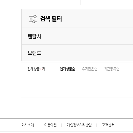
검색 필터
렌탈사
브랜드
전체상품
0
개
인기상품순
후기많은순
최근등록순
회사소개
이용약관
개인정보처리방침
고객센터