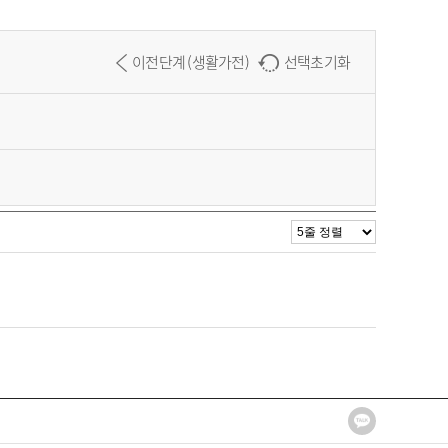
이전단계 (생활가전)
선택초기화